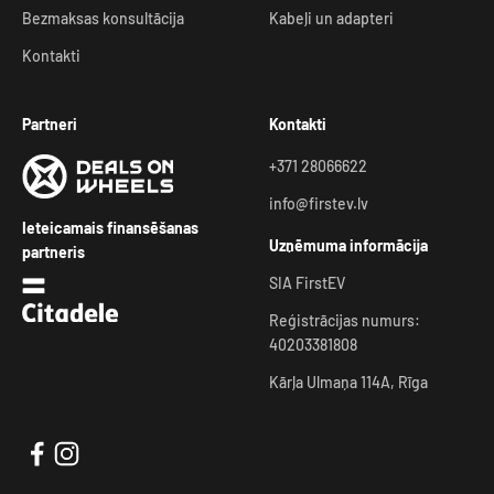
Bezmaksas konsultācija
Kabeļi un adapteri
Kontakti
Partneri
Kontakti
+371 28066622
info@firstev.lv
Ieteicamais finansēšanas
Uzņēmuma informācija
partneris
SIA FirstEV
Reģistrācijas numurs:
40203381808
Kārļa Ulmaņa 114A, Rīga